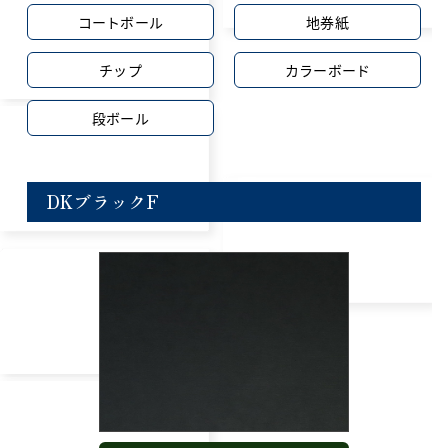
コートボール
地券紙
チップ
カラーボード
段ボール
DKブラックF