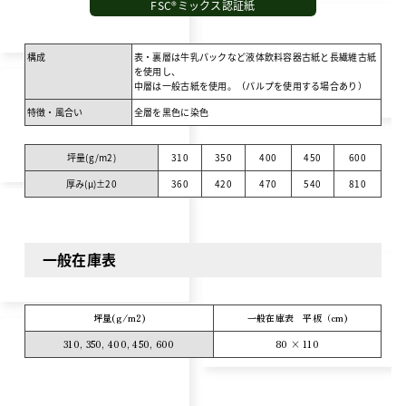
FSC®ミックス認証紙
構成
表・裏層は牛乳パックなど液体飲料容器古紙と長繊維古紙
を使用し、
中層は一般古紙を使用。（パルプを使用する場合あり）
特徴・風合い
全層を黒色に染色
坪量(g/m
2
)
310
350
400
450
600
厚み(μ)±20
360
420
470
540
810
一般在庫表
坪量(g/m
2
)
一般在庫表 平板（cm)
310, 350, 400, 450, 600
80 × 110