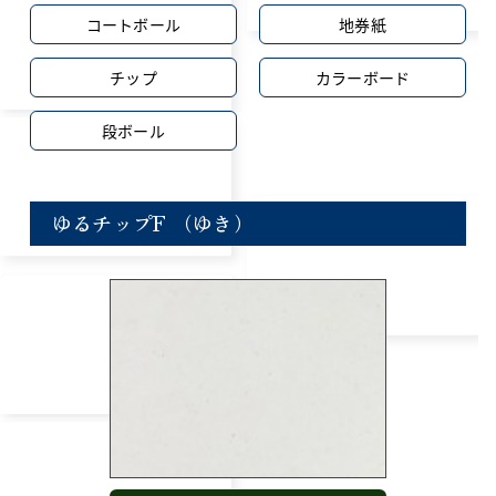
コートボール
地券紙
チップ
カラーボード
段ボール
ゆるチップF （ゆき）